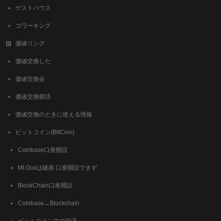
ゲストハウス
コワーキング
価値リング
価値交換した
価値交換会
価値交換朝活
価値交換のときに使える情報
ビットコイン(BitCoin)
Coinbase口座開設
Mt.Goxは破産 口座開設できず
BlockChain口座開設
Coinbase→Blockchain