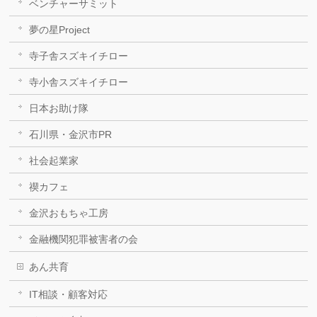
ベンチャーサミット
夢の星Project
寺子舎スズキイチロー
寺小舎スズキイチロー
日本お助け隊
石川県・金沢市PR
社会起業家
禊カフェ
金沢おもちゃ工房
金融機関犯罪被害者の会
あん共育
IT相談・顧客対応