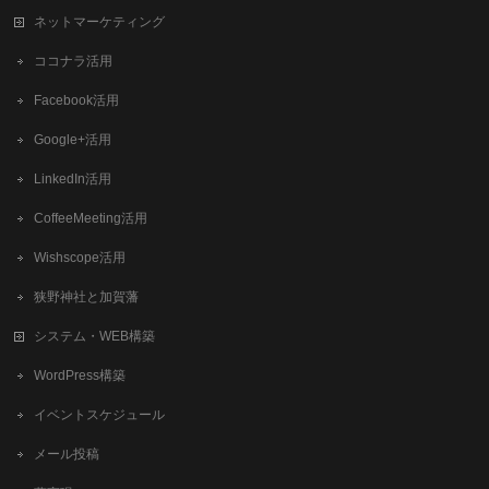
ネットマーケティング
ココナラ活用
Facebook活用
Google+活用
LinkedIn活用
CoffeeMeeting活用
Wishscope活用
狭野神社と加賀藩
システム・WEB構築
WordPress構築
イベントスケジュール
メール投稿