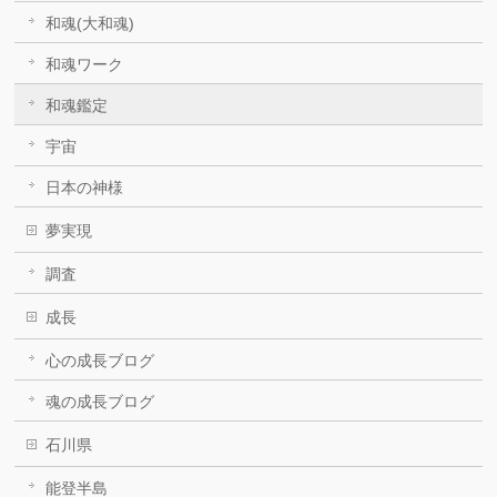
和魂(大和魂)
和魂ワーク
和魂鑑定
宇宙
日本の神様
夢実現
調査
成長
心の成長ブログ
魂の成長ブログ
石川県
能登半島