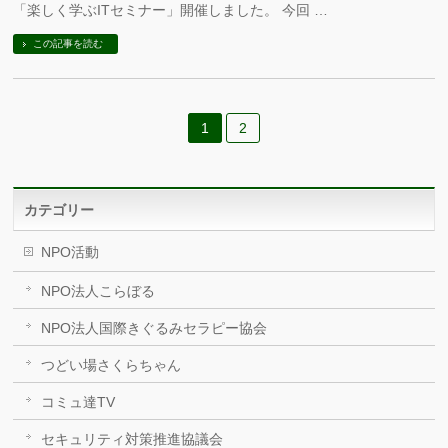
「楽しく学ぶITセミナー」開催しました。 今回 …
この記事を読む
1
2
カテゴリー
NPO活動
NPO法人こらぼる
NPO法人国際きぐるみセラピー協会
つどい場さくらちゃん
コミュ達TV
セキュリティ対策推進協議会