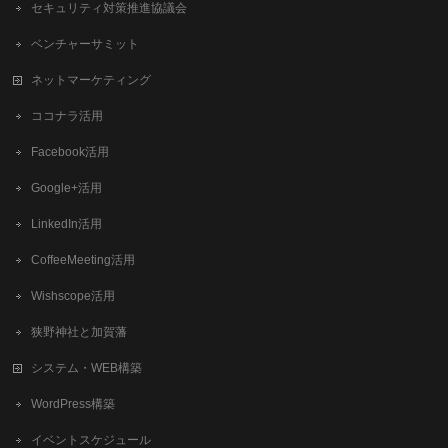
セキュリティ対策推進協議会
ベンチャーサミット
ネットマーケティング
ココナラ活用
Facebook活用
Google+活用
LinkedIn活用
CoffeeMeeting活用
Wishscope活用
狭野神社と加賀藩
システム・WEB構築
WordPress構築
イベントスケジュール