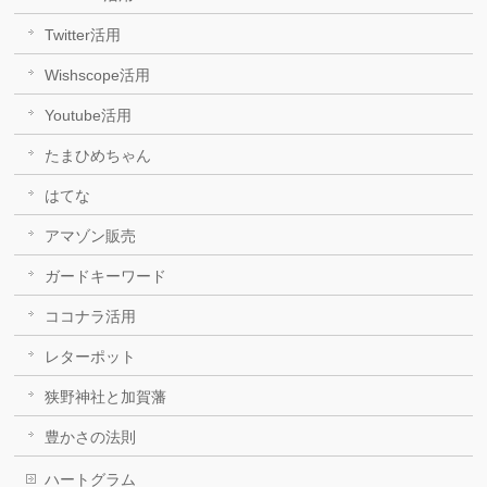
Twitter活用
Wishscope活用
Youtube活用
たまひめちゃん
はてな
アマゾン販売
ガードキーワード
ココナラ活用
レターポット
狭野神社と加賀藩
豊かさの法則
ハートグラム