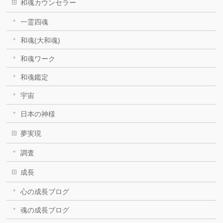
和魂カウンセラー
一霊四魂
和魂(大和魂)
和魂ワーク
和魂鑑定
宇宙
日本の神様
夢実現
調査
成長
心の成長ブログ
魂の成長ブログ