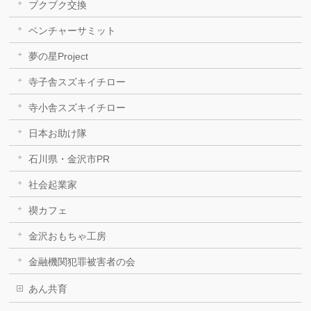
ブクブク交換
ベンチャーサミット
夢の星Project
寺子舎スズキイチロー
寺小舎スズキイチロー
日本お助け隊
石川県・金沢市PR
社会起業家
禊カフェ
金沢おもちゃ工房
金融機関犯罪被害者の会
あん共育