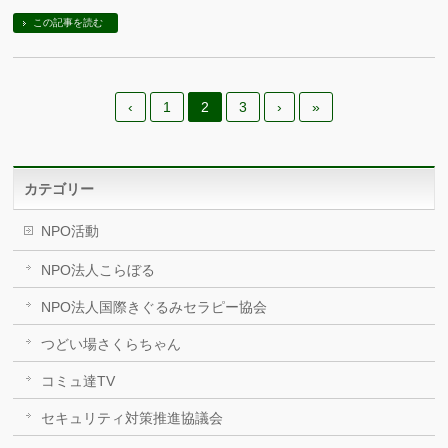
この記事を読む
‹
1
2
3
›
»
カテゴリー
NPO活動
NPO法人こらぼる
NPO法人国際きぐるみセラピー協会
つどい場さくらちゃん
コミュ達TV
セキュリティ対策推進協議会