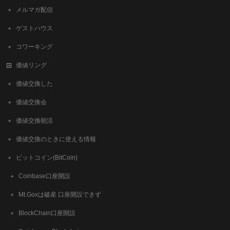
メルマガ配信
ゲストハウス
コワーキング
価値リング
価値交換した
価値交換会
価値交換朝活
価値交換のときに使える情報
ビットコイン(BitCoin)
Coinbase口座開設
Mt.Goxは破産 口座開設できず
BlockChain口座開設