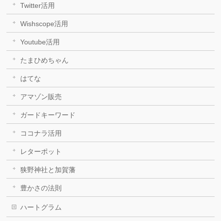
Twitter活用
Wishscope活用
Youtube活用
たまひめちゃん
はてな
アマゾン販売
ガードキーワード
ココナラ活用
レターポット
狭野神社と加賀藩
豊かさの法則
ハートグラム