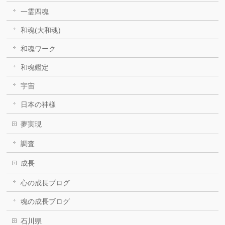
一霊四魂
和魂(大和魂)
和魂ワーク
和魂鑑定
宇宙
日本の神様
夢実現
調査
成長
心の成長ブログ
魂の成長ブログ
石川県