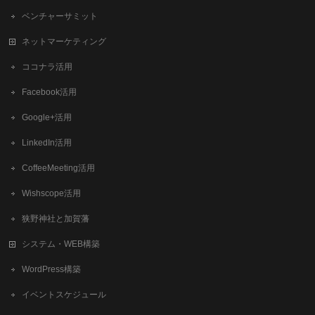
ベンチャーサミット
ネットマーケティング
ココナラ活用
Facebook活用
Google+活用
LinkedIn活用
CoffeeMeeting活用
Wishscope活用
狭野神社と加賀藩
システム・WEB構築
WordPress構築
イベントスケジュール