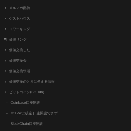
メルマガ配信
ゲストハウス
コワーキング
価値リング
価値交換した
価値交換会
価値交換朝活
価値交換のときに使える情報
ビットコイン(BitCoin)
Coinbase口座開設
Mt.Goxは破産 口座開設できず
BlockChain口座開設