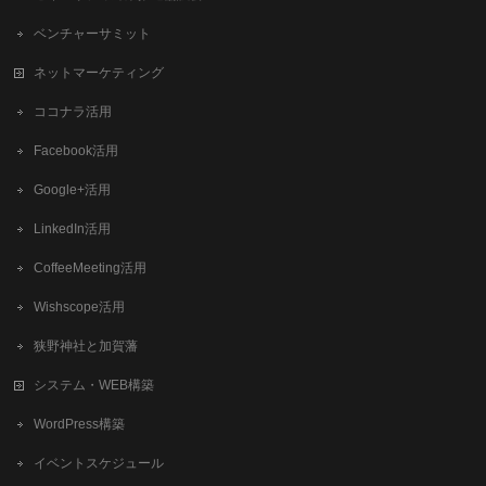
ベンチャーサミット
ネットマーケティング
ココナラ活用
Facebook活用
Google+活用
LinkedIn活用
CoffeeMeeting活用
Wishscope活用
狭野神社と加賀藩
システム・WEB構築
WordPress構築
イベントスケジュール