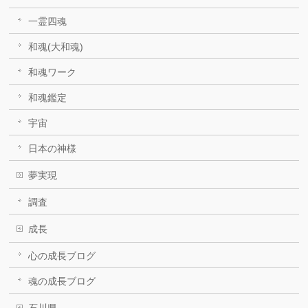
一霊四魂
和魂(大和魂)
和魂ワーク
和魂鑑定
宇宙
日本の神様
夢実現
調査
成長
心の成長ブログ
魂の成長ブログ