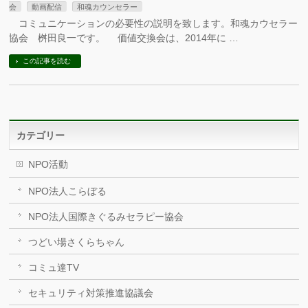
会
動画配信
和魂カウンセラー
コミュニケーションの必要性の説明を致します。和魂カウセラー
協会 桝田良一です。 価値交換会は、2014年に …
この記事を読む
カテゴリー
NPO活動
NPO法人こらぼる
NPO法人国際きぐるみセラピー協会
つどい場さくらちゃん
コミュ達TV
セキュリティ対策推進協議会